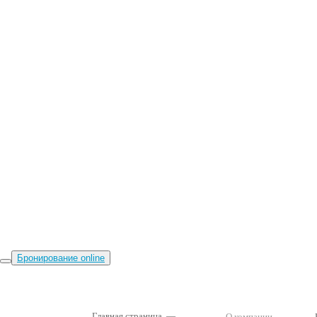
Бронирование online
Главная страница
, —
О компании