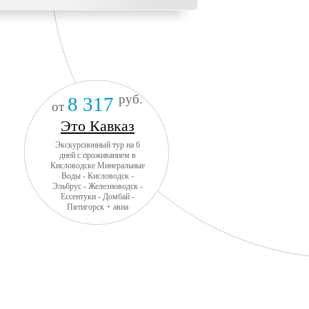
руб.
8 317
от
Это Кавказ
Экскурсионный тур на 6
дней с проживанием в
Кисловодске Минеральные
Воды - Кисловодск -
Эльбрус - Железноводск -
Ессентуки - Домбай -
Пятигорск + авиа