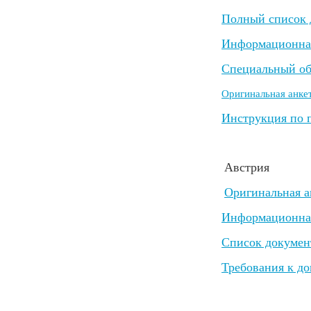
Полный список 
Информационная
Специальный обр
Оригинальная анке
Инструкция по 
Австрия
Оригинальная а
Информационна
Список докумен
Требования к д