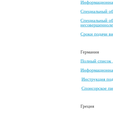
Информационная 
Специальный об
Специальный об
несовершенноле
Сроки подачи ви
Германия
Полный список 
Информационная
Инструкция под
Спонсорское п
Греция