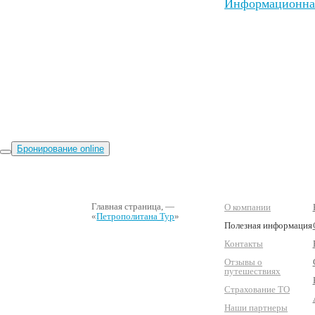
Информационная
Бронирование online
Главная страница
, —
О компании
«
Петрополитана Тур
»
Полезная информация
Контакты
Отзывы о
путешествиях
Страхование ТО
Наши партнеры