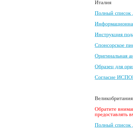
Италия
Полный список д
Информационная 
Инструкция под
Спонсорское пи
Оригинальная ан
Образец для ори
Согласие ИС
Великобритания
Обратите внима
предоставлять в
Полный список д