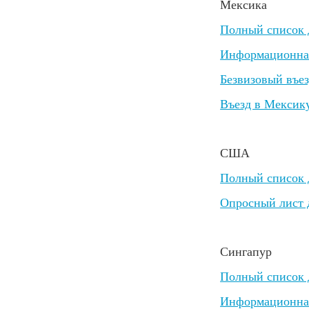
Мексика
Полный список 
Информационная
Безвизовый въез
Въезд в Мексик
США
Полный список 
Опросный лист д
Сингапур
Полный список д
Информационная