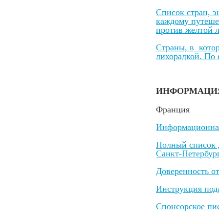
Список стран, э
каждому путеш
против желтой 
Cтраны, в кото
лихорадкой. По 
ИНФОРМАЦИЯ
Франция
Информационная
Полный список 
Санкт-Петербург
Доверенность от
Инструкция под
Спонсорское пи