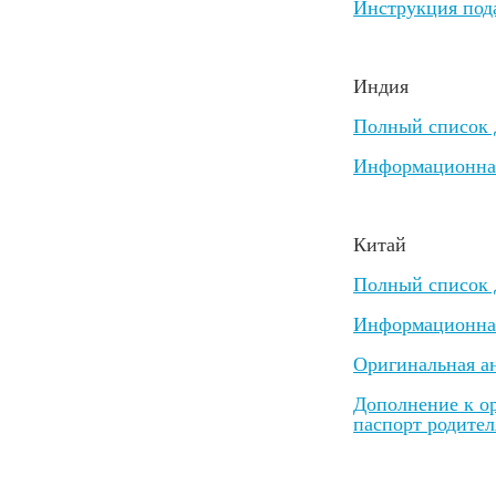
Инструкция под
Индия
Полный список 
Информационная
Китай
Полный список д
Информационная 
Оригинальная ан
Дополнение к ор
паспорт родител