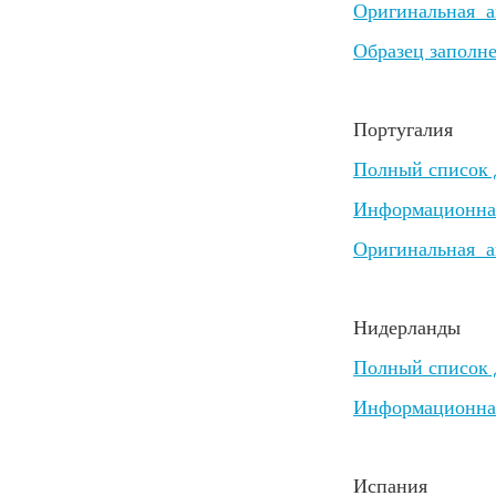
Оригинальная а
Образец заполн
Португалия
Полный список д
Информационная 
Оригинальная а
Нидерланды
Полный список д
Информационная 
Испания