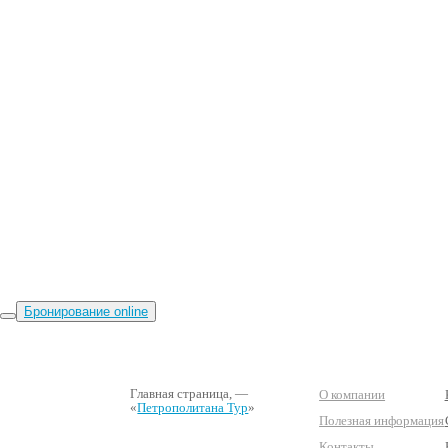
Бронирование online
Главная страница
, —
О компании
«
Петрополитана Тур
»
Полезная информация
Контакты