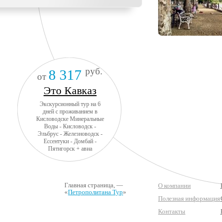
руб.
8 317
от
Это Кавказ
Экскурсионный тур на 6
дней с проживанием в
Кисловодске Минеральные
Воды - Кисловодск -
Эльбрус - Железноводск -
Ессентуки - Домбай -
Пятигорск + авиа
Главная страница
, —
О компании
«
Петрополитана Тур
»
Полезная информация
Контакты