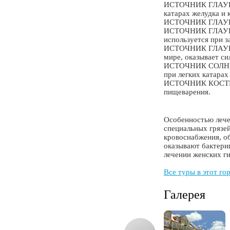
ИСТОЧНИК ГЛАУБЕР 
катарах желудка и
ИСТОЧНИК ГЛАУБЕР 
ИСТОЧНИК ГЛАУБЕР 
используется при з
ИСТОЧНИК ГЛАУБЕР
мире, оказывает си
ИСТОЧНИК СОЛНЕЧН
при легких катара
ИСТОЧНИК КОСТЕЛЬ
пищеварения.
Особенностью лече
специальных грязей
кровоснабжения, о
оказывают бактери
лечении женских ги
Все туры в этот го
Галерея