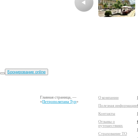
Бронирование online
Главная страница
, —
О компании
«
Петрополитана Тур
»
Полезная информация
Контакты
Отзывы о
путешествиях
Страхование ТО