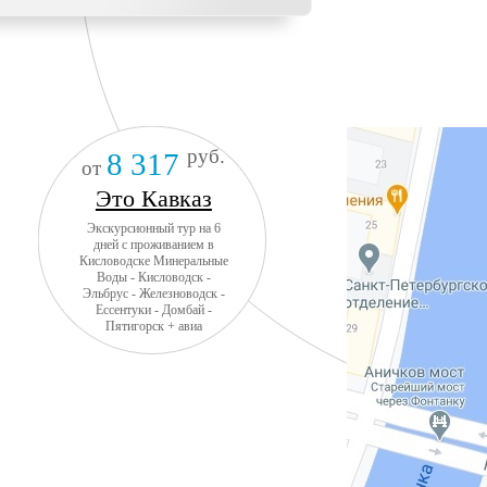
руб.
8 317
от
Это Кавказ
Экскурсионный тур на 6
дней с проживанием в
Кисловодске Минеральные
Воды - Кисловодск -
Эльбрус - Железноводск -
Ессентуки - Домбай -
Пятигорск + авиа