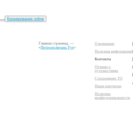
Бронирование online
Главная страница
, —
О компании
«
Петрополитана Тур
»
Полезная информация
Контакты
Отзывы о
путешествиях
Страхование ТО
Наши партнеры
Политика
конфиденциальности