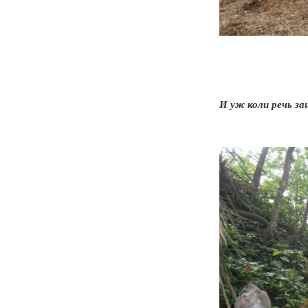
И уж коли речь за