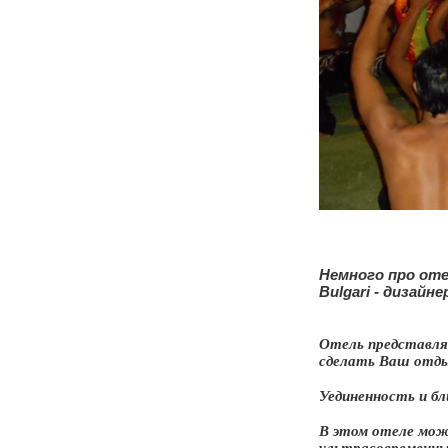
Немного про отел
Bulgari - дизайн
Отель представля
сделать Ваш отды
Уединенность и бли
В этом отеле мож