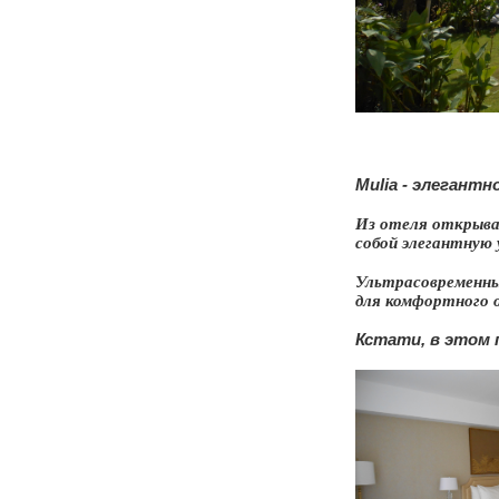
Mulia - элегантн
Из отеля открыва
собой элегантную
Ультрасовременны
для комфортного 
Кстати, в этом п