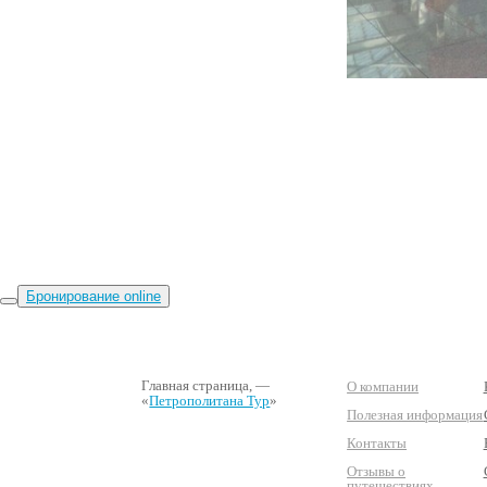
Бронирование online
Главная страница
, —
О компании
«
Петрополитана Тур
»
Полезная информация
Контакты
Отзывы о
путешествиях