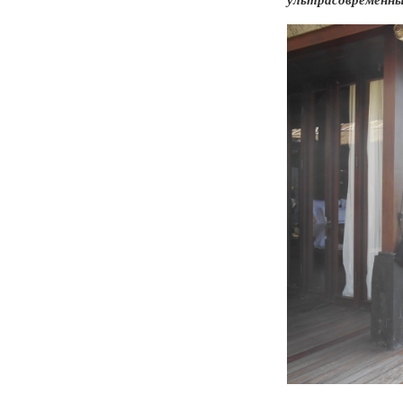
ультрасовременны