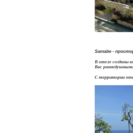
Samabe - просто
В отеле созданы в
Вас равнодушными
С территории оте