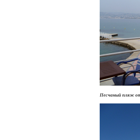
Песчаный пляж отел