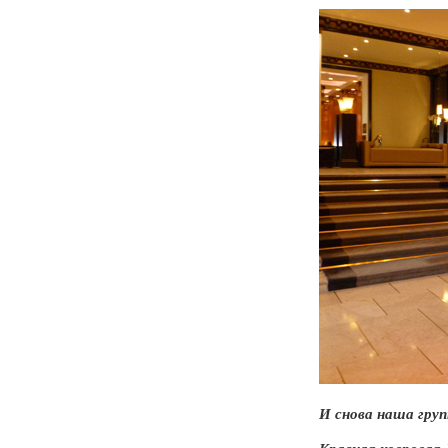
И снова наша груп