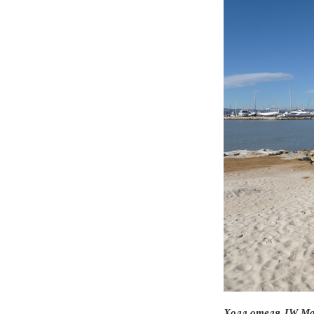
Холл отеля JW Mar