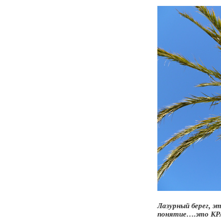
Лазурный берег, 
понятие….это КР