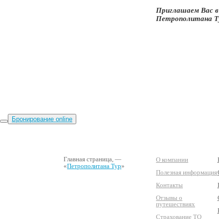
Приглашаем Вас в
Петрополитана Т
Бронирование online
Главная страница
, —
О компании
«
Петрополитана Тур
»
Полезная информация
Контакты
Отзывы о
путешествиях
Страхование ТО