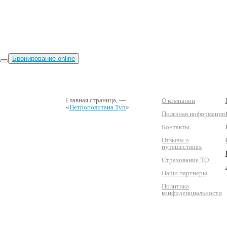
Бронирование online
Главная страница
, —
О компании
«
Петрополитана Тур
»
Полезная информация
Контакты
Отзывы о
путешествиях
Страхование ТО
Наши партнеры
Политика
конфиденциальности