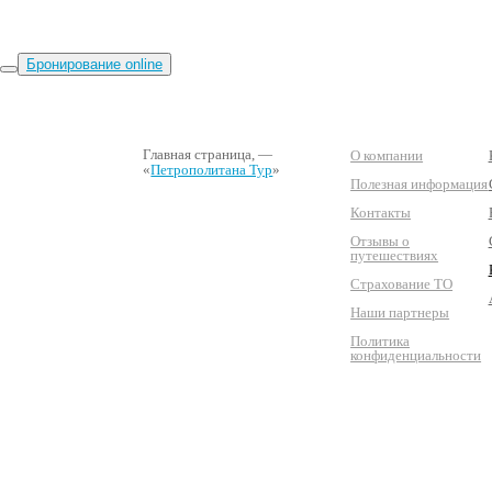
Бронирование online
Главная страница
, —
О компании
«
Петрополитана Тур
»
Полезная информация
Контакты
Отзывы о
путешествиях
Страхование ТО
Наши партнеры
Политика
конфиденциальности