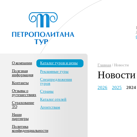
О компании
Каталог туров и цены
Главная
/ Новости
Полезная
Рекламные туры
Новости
информация
Спецпредложения
Контакты
туров
2026
2025
2024
Отзывы о
Страны
путешествиях
Каталог отелей
Страхование
ТО
Агентствам
Наши
партнеры
Политика
конфиденциальности