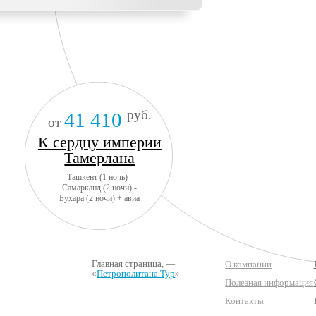
руб.
41 410
от
К сердцу империи
Тамерлана
Ташкент (1 ночь) -
Самарканд (2 ночи) -
Бухара (2 ночи) + авиа
Главная страница
, —
О компании
«
Петрополитана Тур
»
Полезная информация
Контакты