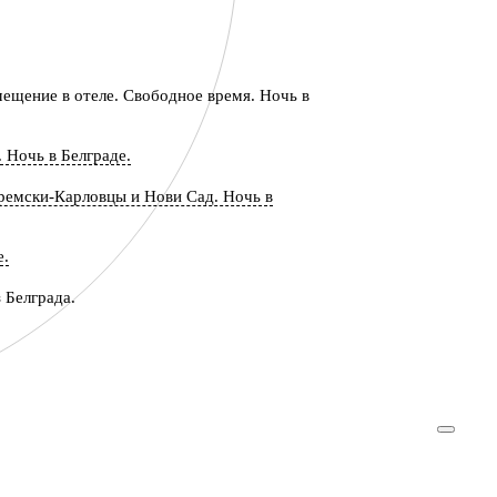
мещение в отеле. Свободное время. Ночь в
 Ночь в Белграде.
ремски-Карловцы и Нови Сад. Ночь в
е.
 Белграда.