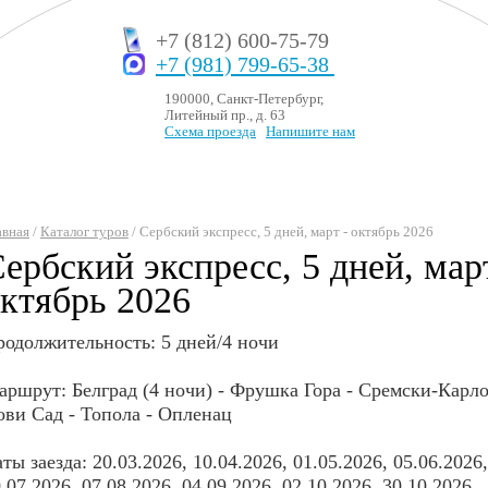
+7 (812) 600-75-79
+7 (981) 799-65-38
190000, Санкт-Петербург,
Литейный пр., д. 63
Схема проезда
Напишите нам
авная
/
Каталог туров
/ Сербский экспресс, 5 дней, март - октябрь 2026
ербский экспресс, 5 дней, март
ктябрь 2026
одолжительность: 5 дней/4 ночи
ршрут: Белград (4 ночи) - Фрушка Гора - Сремски-Карл
ви Сад - Топола - Опленац
ты заезда: 20.03.2026, 10.04.2026, 01.05.2026, 05.06.2026,
.07.2026, 07.08.2026, 04.09.2026, 02.10.2026, 30.10.2026