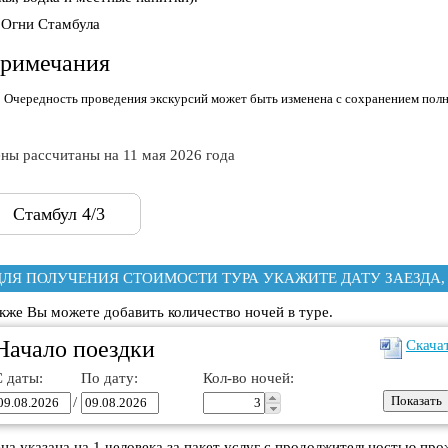
Огни Стамбула
римечания
Очередность проведения экскурсий может быть изменена с сохранением пол
ны рассчитаны на 11 мая 2026 года
Стамбул 4/3
ДЛЯ ПОЛУЧЕНИЯ СТОИМОСТИ ТУРА УКАЖИТЕ ДАТУ ЗАЕЗДА, в ко
кже Вы можете добавить количество ночей в туре.
Начало поездки
Скача
С даты:
По дату:
Кол-во ночей:
/
на указана на 1 человека за пакет услуг с продолжительностью пр