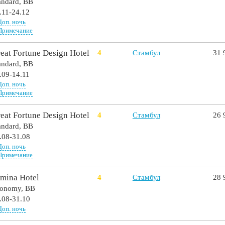
andard,
BB
.11-24.12
Доп. ночь
Примечание
eat Fortune Design Hotel
4
Стамбул
31 
andard,
BB
.09-14.11
Доп. ночь
Примечание
eat Fortune Design Hotel
4
Стамбул
26 
andard,
BB
.08-31.08
Доп. ночь
Примечание
mina Hotel
4
Стамбул
28 
onomy,
BB
.08-31.10
Доп. ночь