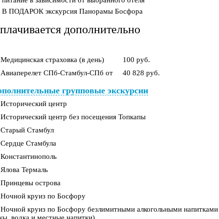
В ПОДАРОК экскурсия Панорамы Босфора
плачивается дополнительно
Медицинская страховка (в день)
100 руб.
Авиаперелет СПб-Стамбул-СПб от
40 828 руб.
ополнительные групповые экскурсии
Исторический центр
Исторический центр без посещения Топкапы
Старый Стамбул
Сердце Стамбула
Константинополь
Ялова Термаль
Принцевы острова
Ночной круиз по Босфору
Ночной круиз по Босфору безлимитными алкогольными напитками (
кы, водка и местные напитки).