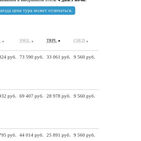
аезда цена тура может отличаться.
L
SNGL
TRPL
CHLD
824 руб.
73 590 руб.
33 061 руб.
9 560 руб.
932 руб.
69 407 руб.
28 978 руб.
9 560 руб.
795 руб.
44 014 руб.
25 891 руб.
9 560 руб.