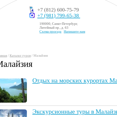
+7 (812) 600-75-79
+7 (981) 799-65-38
190000, Санкт-Петербург,
Литейный пр., д. 63
Схема проезда
Напишите нам
авная
/
Каталог туров
/ Малайзия
Малайзия
Отдых на морских курортах М
Экскурсионные туры в Малай