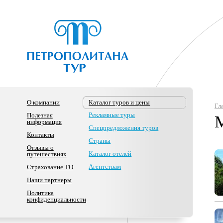
О компании
Каталог туров и цены
Гл
Рекламные туры
Полезная
информация
Спецпредложения туров
Контакты
Страны
Отзывы о
Каталог отелей
путешествиях
Агентствам
Страхование ТО
Наши партнеры
Политика
конфиденциальности