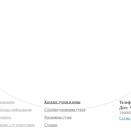
компании
Каталог туров и цены
Телеф
Доп: 
лезная информация
Спецпредложения туров
190000
нтакты
Рекламные туры
Схема 
зывы о путешествиях
Страны