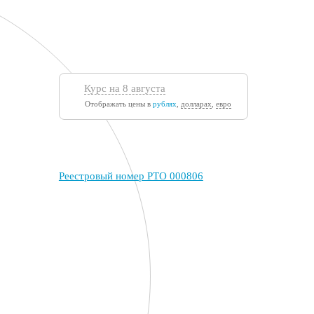
Курс на 8 августа
Отображать цены в
рублях
,
долларах
,
евро
Реестровый номер РТО 000806