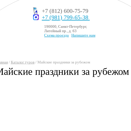
+7 (812) 600-75-79
+7 (981) 799-65-38
190000, Санкт-Петербург,
Литейный пр., д. 63
Схема проезда
Напишите нам
авная
/
Каталог туров
/ Майские праздники за рубежом
айские праздники за рубежом