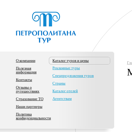
О компании
Каталог туров и цены
Гл
Рекламные туры
Полезная
М
информация
Спецпредложения туров
Контакты
Страны
Отзывы о
Каталог отелей
путешествиях
Агентствам
Страхование ТО
Наши партнеры
Политика
конфиденциальности