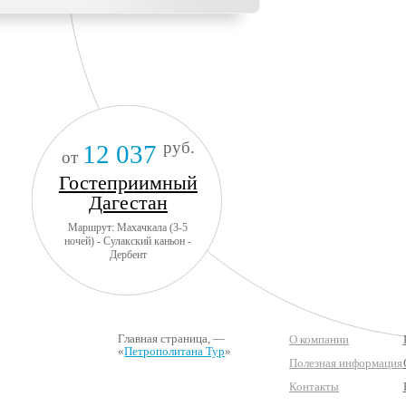
руб.
12 037
от
Гостеприимный
Дагестан
Маршрут: Махачкала (3-5
ночей) - Сулакский каньон -
Дербент
Главная страница
, —
О компании
«
Петрополитана Тур
»
Полезная информация
Контакты