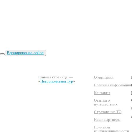
Бронирование online
Главная страница
, —
О компании
«
Петрополитана Тур
»
Полезная информация
Контакты
Отзывы о
путешествиях
Страхование ТО
Наши партнеры
Политика
конфиденциальности