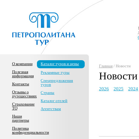
О компании
Каталог туров и цены
Главная
/ Новости
Полезная
Рекламные туры
Новости
информация
Спецпредложения
Контакты
туров
2026
2025
2024
Отзывы о
Страны
путешествиях
Каталог отелей
Страхование
ТО
Агентствам
Наши
партнеры
Политика
конфиденциальности