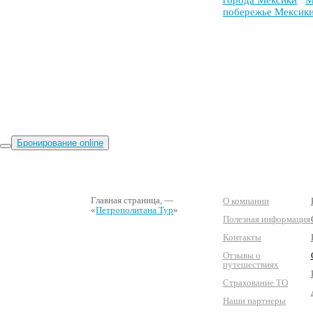
побережье Мексик
Бронирование online
Главная страница
, —
О компании
«
Петрополитана Тур
»
Полезная информация
Контакты
Отзывы о
путешествиях
Страхование ТО
Наши партнеры