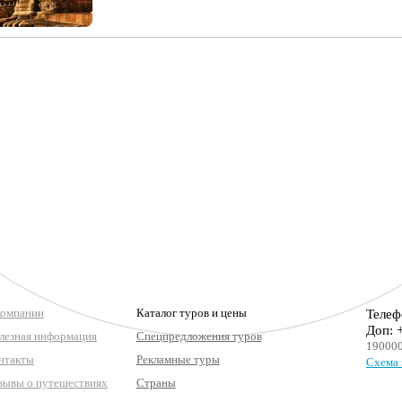
компании
Каталог туров и цены
Телеф
Доп: 
лезная информация
Спецпредложения туров
190000
нтакты
Рекламные туры
Схема 
зывы о путешествиях
Страны