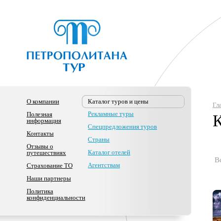
О компании
Каталог туров и цены
Гл
Рекламные туры
Полезная
К
информация
Спецпредложения туров
Контакты
Страны
Отзывы о
Каталог отелей
путешествиях
В
Агентствам
Страхование ТО
Наши партнеры
Политика
конфиденциальности