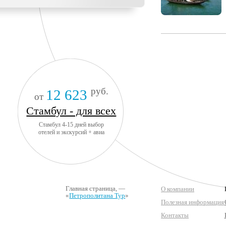
руб.
12 623
от
Стамбул - для всех
Стамбул 4-15 дней выбор
отелей и экскурсий + авиа
Главная страница
, —
О компании
«
Петрополитана Тур
»
Полезная информация
Контакты